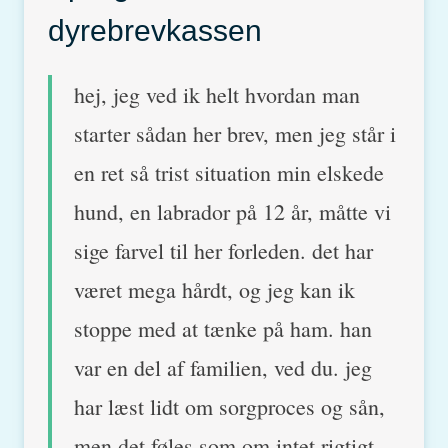
dyrebrevkassen
hej, jeg ved ik helt hvordan man
starter sådan her brev, men jeg står i
en ret så trist situation min elskede
hund, en labrador på 12 år, måtte vi
sige farvel til her forleden. det har
været mega hårdt, og jeg kan ik
stoppe med at tænke på ham. han
var en del af familien, ved du. jeg
har læst lidt om sorgproces og sån,
men det føles som om intet rigtigt