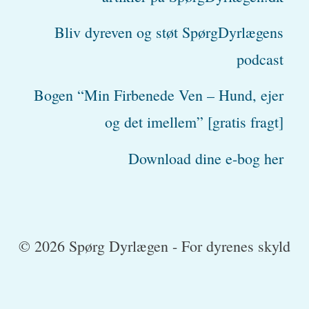
Bliv dyreven og støt SpørgDyrlægens
podcast
Bogen “Min Firbenede Ven – Hund, ejer
og det imellem” [gratis fragt]
Download dine e-bog her
© 2026 Spørg Dyrlægen - For dyrenes skyld