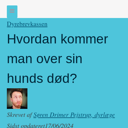
Dyrebrevkassen
Hvordan kommer
man over sin
hunds død?
Skrevet af
Søren Drimer Pejstrup, dyrlæge
Sidst opdateret
17/06/2024