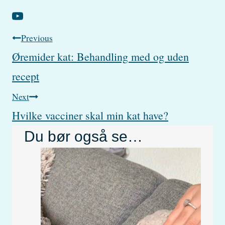
Post
Previous
Øremider kat: Behandling med og uden
navigation
recept
Next
Hvilke vacciner skal min kat have?
Du bør også se…