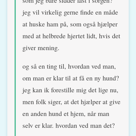
som jeg bare sidder fast i sorgen?
jeg vil virkelig gerne finde en måde
at huske ham på, som også hjælper
med at helbrede hjertet lidt, hvis det
giver mening.
og så en ting til, hvordan ved man,
om man er klar til at få en ny hund?
jeg kan ik forestille mig det lige nu,
men folk siger, at det hjælper at give
en anden hund et hjem, når man
selv er klar. hvordan ved man det?