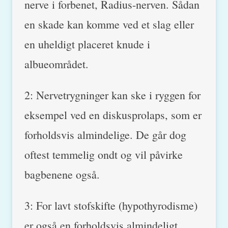
nerve i forbenet, Radius-nerven. Sådan
en skade kan komme ved et slag eller
en uheldigt placeret knude i
albueområdet.
2: Nervetrygninger kan ske i ryggen for
eksempel ved en diskusprolaps, som er
forholdsvis almindelige. De går dog
oftest temmelig ondt og vil påvirke
bagbenene også.
3: For lavt stofskifte (hypothyrodisme)
er også en forholdsvis almindeligt