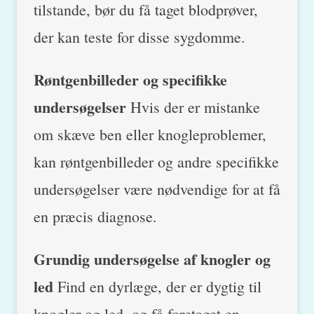
tilstande, bør du få taget blodprøver,
der kan teste for disse sygdomme.
Røntgenbilleder og specifikke
undersøgelser
Hvis der er mistanke
om skæve ben eller knogleproblemer,
kan røntgenbilleder og andre specifikke
undersøgelser være nødvendige for at få
en præcis diagnose.
Grundig undersøgelse af knogler og
led
Find en dyrlæge, der er dygtig til
knogler og led, og få foretaget en