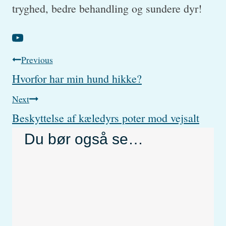
tryghed, bedre behandling og sundere dyr!
Post
Previous
Hvorfor har min hund hikke?
navigation
Next
Beskyttelse af kæledyrs poter mod vejsalt
Du bør også se…