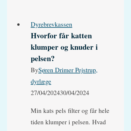
Dyrebrevkassen
Hvorfor får katten
klumper og knuder i
pelsen?
By
Søren Drimer Pejstrup,
dyrlæge
27/04/2024
30/04/2024
Min kats pels filter og får hele
tiden klumper i pelsen. Hvad