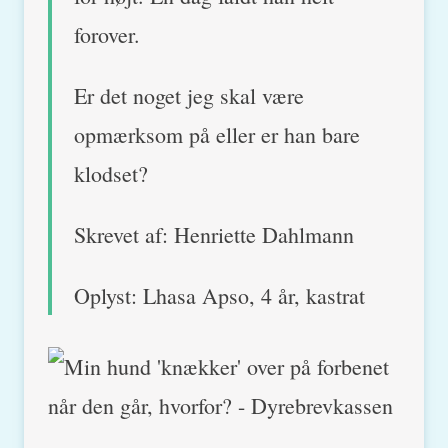
forover.
Er det noget jeg skal være
opmærksom på eller er han bare
klodset?
Skrevet af: Henriette Dahlmann
Oplyst: Lhasa Apso, 4 år, kastrat