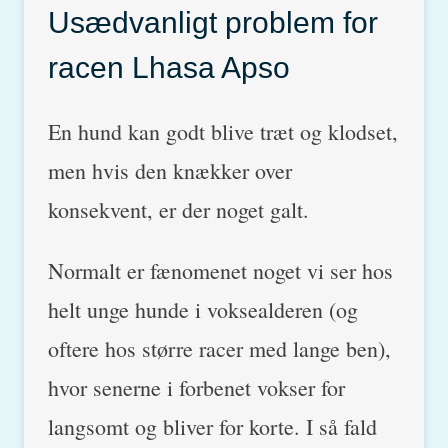
Usædvanligt problem for
racen Lhasa Apso
En hund kan godt blive træt og klodset,
men hvis den knækker over
konsekvent, er der noget galt.
Normalt er fænomenet noget vi ser hos
helt unge hunde i voksealderen (og
oftere hos større racer med lange ben),
hvor senerne i forbenet vokser for
langsomt og bliver for korte. I så fald