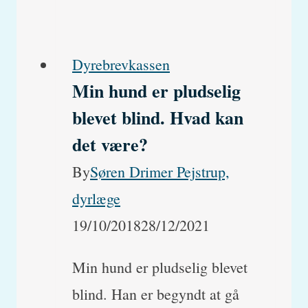
Dyrebrevkassen
Min hund er pludselig
blevet blind. Hvad kan
det være?
By
Søren Drimer Pejstrup,
dyrlæge
19/10/2018
28/12/2021
Min hund er pludselig blevet
blind. Han er begyndt at gå