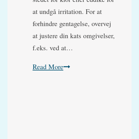
at undgå irritation. For at
forhindre gentagelse, overvej
at justere din kats omgivelser,
f.eks. ved at…
Hvordan
Read More
fjerner
jeg
kattetis
i
min
sofa?