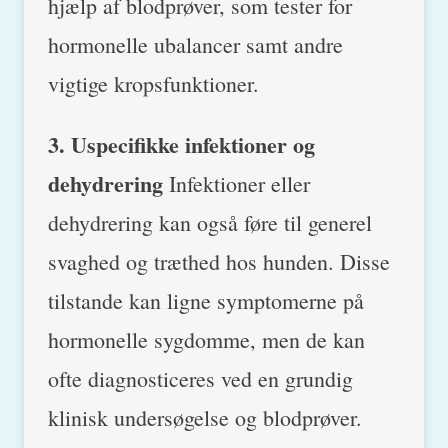
hjælp af blodprøver, som tester for
hormonelle ubalancer samt andre
vigtige kropsfunktioner.
3. Uspecifikke infektioner og
dehydrering
Infektioner eller
dehydrering kan også føre til generel
svaghed og træthed hos hunden. Disse
tilstande kan ligne symptomerne på
hormonelle sygdomme, men de kan
ofte diagnosticeres ved en grundig
klinisk undersøgelse og blodprøver.