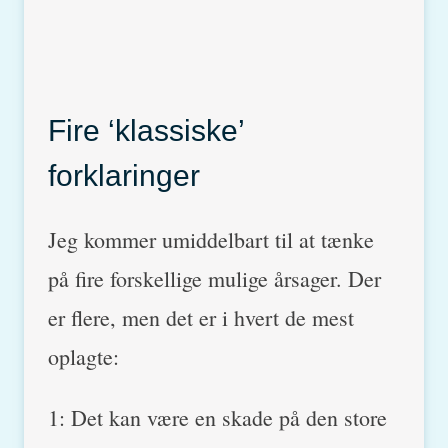
Fire ‘klassiske’
forklaringer
Jeg kommer umiddelbart til at tænke
på fire forskellige mulige årsager. Der
er flere, men det er i hvert de mest
oplagte:
1: Det kan være en skade på den store