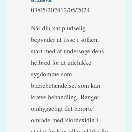
03/05/2024
12/05/2024
Når din kat pludselig
begynder at tisse i sofaen,
start med at undersøge dens
helbred for at udelukke
sygdomme som
blærebetændelse, som kan
kræve behandling. Rengør
omhyggeligt det berørte
område med klorhexidin i
stedet for klor eller eddike for