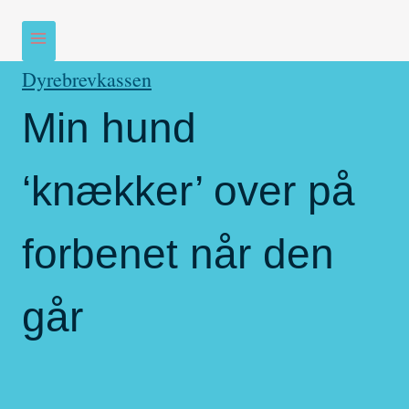
Dyrebrevkassen
Min hund
‘knækker’ over på
forbenet når den
går